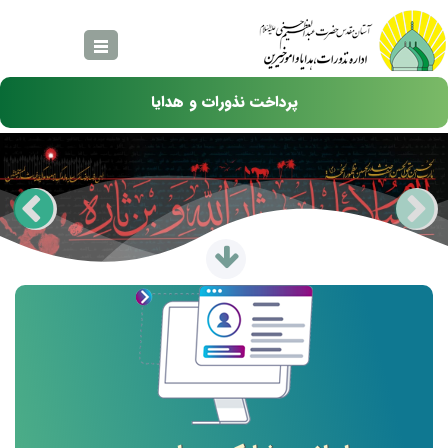
رفتن به محتوای اصلی
پرداخت نذورات و هدایا