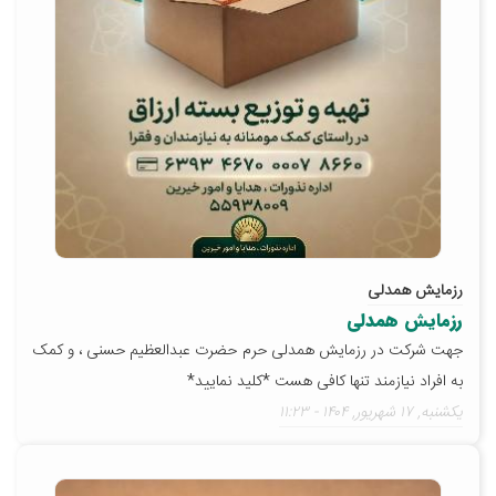
رزمایش همدلی
رزمایش همدلی
جهت شرکت در رزمایش همدلی حرم حضرت عبدالعظیم حسنی ، و کمک
به افراد نیازمند تنها کافی هست *کلید نمایید*
يکشنبه, ۱۷ شهريور, ۱۴۰۴ - ۱۱:۲۳