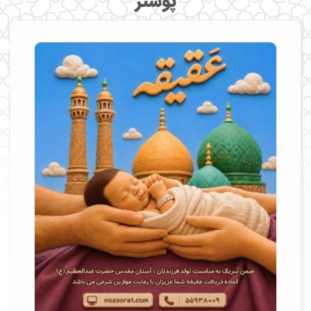
پوستر