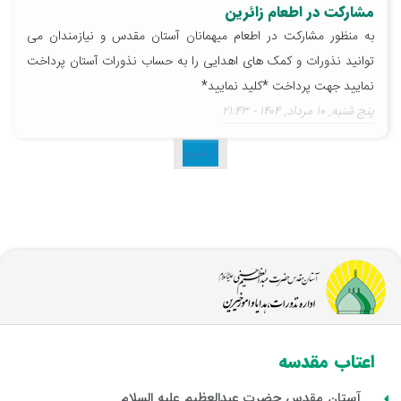
مشارکت در اطعام زائرین
به منظور مشارکت در اطعام میهمانان آستان مقدس و نیازمندان می
توانید نذورات و کمک های اهدایی را به حساب نذورات آستان پرداخت
نمایید جهت پرداخت *کلید نمایید*
پنج شنبه, ۱۰ مرداد, ۱۴۰۴ - ۲۱:۴۳
آرشیو
اعتاب مقدسه
آستان مقدس حضرت عبدالعظیم علیه السلام