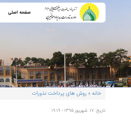
رفتن به محتوای اصلی
صفحه اصلی
خانه
»
روش های پرداخت نذورات
شما اینجا هستید
تاریخ: ۱۷. شهریور ۱۳۹۵ - ۱۹:۱۹