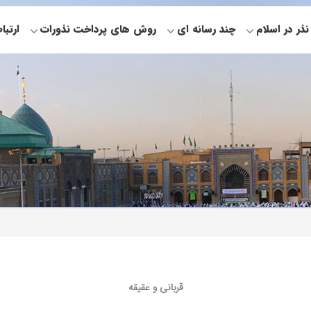
نذر در اسلام
چند رسانه ای
روش های پرداخت نذورات
ارتبا
قربانی و عقیقه