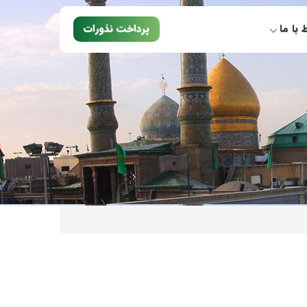
ط با ما
پرداخت نذورات