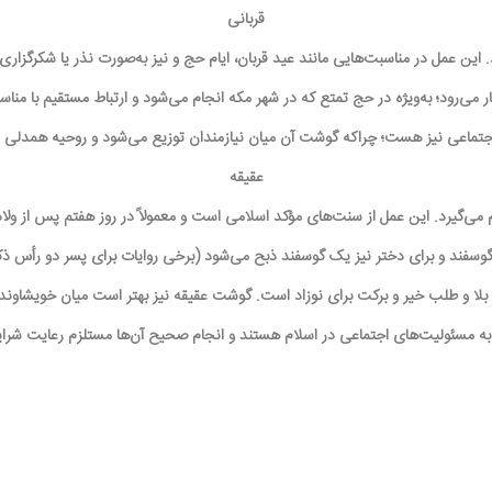
قربانی
ین عمل در مناسبت‌هایی مانند عید قربان، ایام حج و نیز به‌صورت نذر یا شکرگزاری 
 می‌رود؛ به‌ویژه در حج تمتع که در شهر مکه انجام می‌شود و ارتباط مستقیم با منا
ثار اجتماعی نیز هست؛ چراکه گوشت آن میان نیازمندان توزیع می‌شود و روحیه همدلی 
عقیقه
 می‌گیرد. این عمل از سنت‌های مؤکد اسلامی است و معمولاً در روز هفتم پس از ول
گوسفند و برای دختر نیز یک گوسفند ذبح می‌شود (برخی روایات برای پسر دو رأس ذکر 
لا و طلب خیر و برکت برای نوزاد است. گوشت عقیقه نیز بهتر است میان خویشاوندان
جه به مسئولیت‌های اجتماعی در اسلام هستند و انجام صحیح آن‌ها مستلزم رعایت 