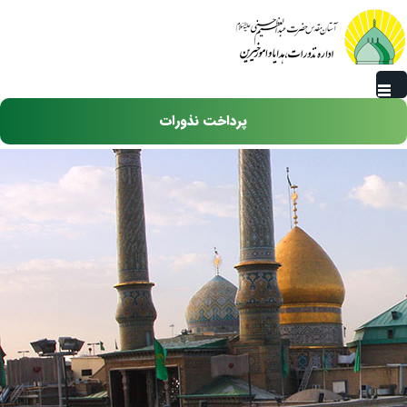
رفتن به محتوای اصلی
پرداخت نذورات