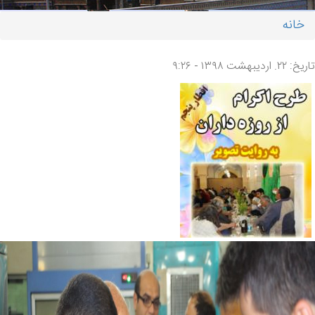
خانه
شما اینجا هستید
تاریخ: ۲۲. اردیبهشت ۱۳۹۸ - ۹:۲۶