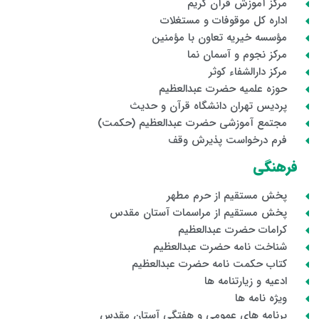
مرکز آموزش قرآن کریم
اداره کل موقوفات و مستغلات
مؤسسه خیریه تعاون با مؤمنین
مرکز نجوم و آسمان نما
مرکز دارالشفاء کوثر
حوزه علمیه حضرت عبدالعظیم
پردیس تهران دانشگاه قرآن و حدیث
مجتمع آموزشی حضرت عبدالعظیم (حکمت)
فرم درخواست پذیرش وقف
فرهنگی
پخش مستقیم از حرم مطهر
پخش مستقیم از مراسمات آستان مقدس
کرامات حضرت عبدالعظیم
شناخت نامه حضرت عبدالعظیم
کتاب حکمت نامه حضرت عبدالعظیم
ادعیه و زیارتنامه ها
ویژه نامه ها
برنامه های عمومی و هفتگی آستان مقدس