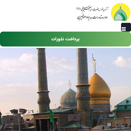
رفتن به محتوای اصلی
پرداخت نذورات