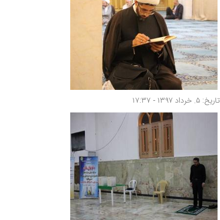
تاریخ: ۵. خرداد ۱۳۹۷ - ۱۷:۳۷