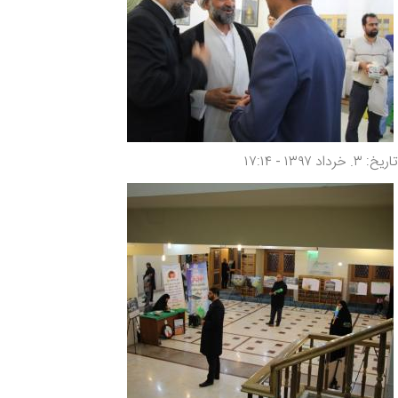
تاریخ: ۳. خرداد ۱۳۹۷ - ۱۷:۱۴