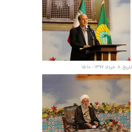
تاریخ: ۸. خرداد ۱۳۹۷ - ۱۵:۱۰