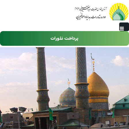
رفتن به محتوای اصلی
پرداخت نذورات