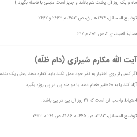
ماه و یک روز آن پشت هم باشد و جایز است مابقی با فاصله بگیرد.)
توضیح المسائل، ۱۴۱۴ هـ. ق، ص ۴۵۳، م ۲۶۶۳ و ۲۶۶۲
هدایة العباد، ج ۲، ص ۲۰۴، م ۶۹۷
آیت الله مکارم شیرازی (دام ظلّه)
اگر کسی از روی اختیار به نذر خود عمل نکند باید کفاره دهد یعنی یک بنده
آزاد کند یا به ۶۰ فقیر طعام دهد یا دو ماه پی در پی روزه بگیرد.
احتیاط واجب آن است که ۳۱ روز آن پی در پی باشد.
توضیح المسائل، ۱۳۸۳، ص ۴۴۵، م ۲۲۸۶، ص ۲۶۱ م ۱۴۵۳