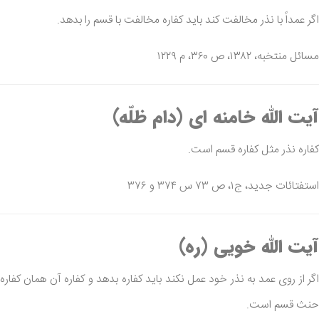
اگر عمداً با نذر مخالفت کند باید کفاره مخالفت با قسم را بدهد.
مسائل منتخبه، ۱۳۸۲، ص ۳۶۰، م ۱۲۲۹
آیت الله خامنه ای (دام ظلّه)
کفاره نذر مثل کفاره قسم است.
استفتائات جدید، ج۱، ص ۷۳ س ۳۷۴ و ۳۷۶
آیت الله خویی (ره)
اگر از روی عمد به نذر خود عمل نکند باید کفاره بدهد و کفاره آن همان کفاره
حنث قسم است.