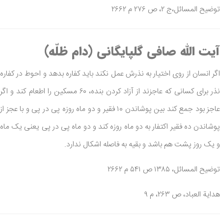
توضیح المسائل،ج ۲، ص ۲۷۶ م ۲۶۶۲
آیت الله صافی گلپایگانی (دام ظلّه)
اگر انسان از روی اختیار به نذرش عمل نکند باید کفاره بدهد و احوط در کفاره
نذر برای کسانی که عاجزند از آزاد کردن بنده، ۶۰ مسکین را اطعام کند و اگر
عاجز بود جمع کند بین پوشاندن ۱۰ فقیر و دو ماه روزه پی در پی و با عجز از
پوشاندن ده فقیر اکتفار به دو ماه روزه کند و دو ماه پی در پی یعنی یک ماه
و یک روز پشت هم باشد و بقیه به فاصله اشکال ندارد.
توضیح المسائل، ۱۳۸۵ ص ۵۴۱ م ۲۶۶۲
هدایة العباد، ص ۲۶۳، م ۹