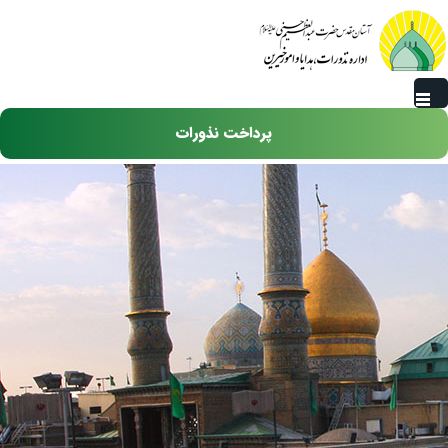
رفتن به محتوای اصلی
پرداخت نذورات