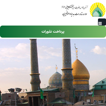
رفتن به محتوای اصلی
پرداخت نذورات