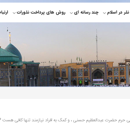
نذر در اسلام
چند رسانه ای
روش های پرداخت نذورات
ارتبا
رم حضرت عبدالعظیم حسنی ، و کمک به افراد نیازمند تنها کافی هست *