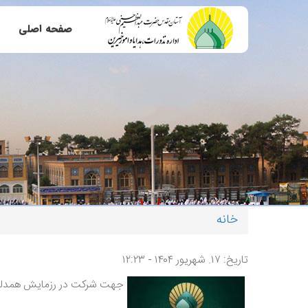
رفتن به محتوای اصلی
صفحه اصلی
خانه
شما اینجا هستید
تاریخ: ۱۷. شهریور ۱۴۰۴ - ۱۲:۲۳
جهت شرکت در رزمایش همدلی ح