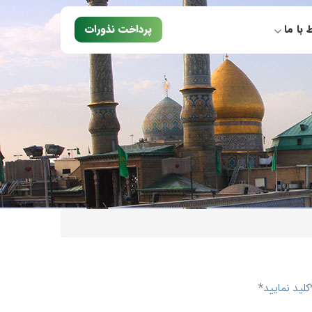
ط با ما
پرداخت نذورات
کلید نمایید
*