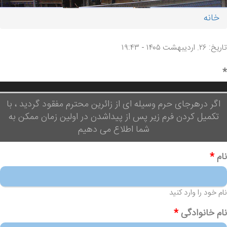
خانه
شما اینجا هستید
تاریخ: ۲۶. اردیبهشت ۱۴۰۵ - ۱۹:۴۳
*
اگر درهرجای حرم وسیله ای از زائرین محترم مفقود گردید ، با
تکمیل کردن فرم زیر پس از پیداشدن در اولین زمان ممکن به
شما اطلاع می دهیم
نام
*
نام خود را وارد کنید
نام خانوادگی
*