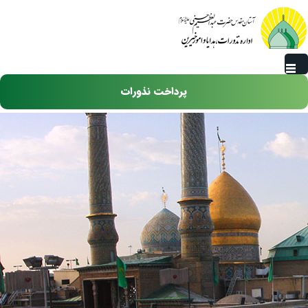
رفتن به محتوای اصلی
پرداخت نذورات